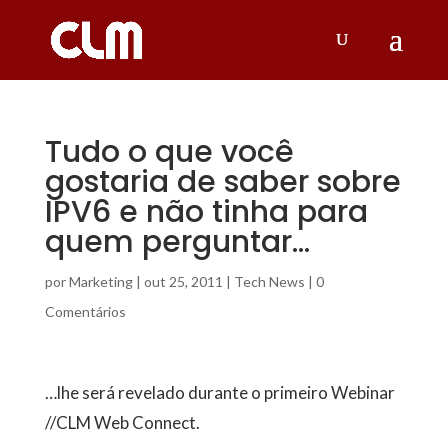
Tudo o que você
gostaria de saber sobre
IPV6 e não tinha para
quem perguntar…
por
Marketing
|
out 25, 2011
|
Tech News
|
0
Comentários
…lhe será revelado durante o primeiro Webinar
//CLM Web Connect.