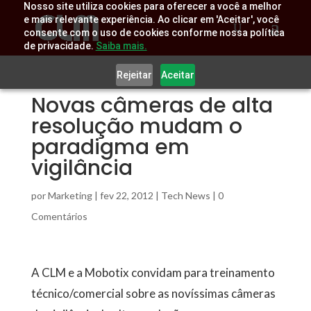
Nosso site utiliza cookies para oferecer a você a melhor
e mais relevante experiência. Ao clicar em 'Aceitar', você
consente com o uso de cookies conforme nossa política
de privacidade.
Saiba mais.
Rejeitar
Aceitar
Novas câmeras de alta
resolução mudam o
paradigma em
vigilância
por
Marketing
|
fev 22, 2012
|
Tech News
|
0
Comentários
A CLM e a Mobotix convidam para treinamento
técnico/comercial sobre as novíssimas câmeras