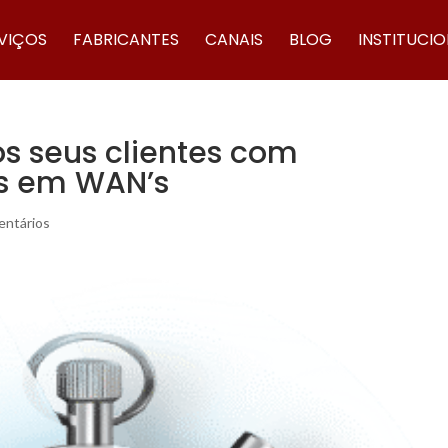
VIÇOS
FABRICANTES
CANAIS
BLOG
INSTITUCI
os seus clientes com
s em WAN’s
entários