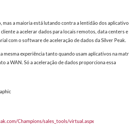
o, mas
a maioria está
lutando contra a lentidão dos aplicativo
u cliente a acelerar dados para locais remotos, data centers e
rial com o software de aceleração de dados da Silver Peak.
r a mesma experiência tanto quando usam aplicativos na matr
quanto a WAN. Só a aceleração de dados proporciona essa
raphic
peak.com/Champions/sales_tools/virtual.aspx