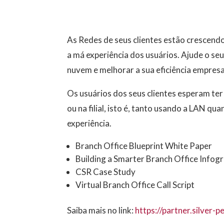
As Redes de seus clientes estão crescend
a má experiência dos usuários
. Ajude o se
nuvem e melhorar a sua eficiência empresa
Os usuários dos seus clientes esperam te
ou na filial, isto é, tanto usando a LAN 
experiência.
Branch Office Blueprint White Paper
Building a Smarter Branch Office Infog
CSR Case Study
Virtual Branch Office Call Script
Saiba mais no link:
https://partner.silver-