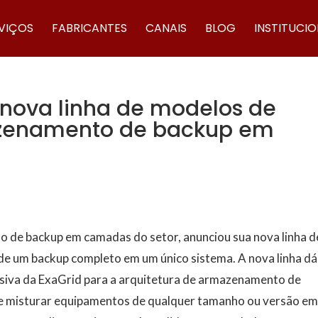
VIÇOS
FABRICANTES
CANAIS
BLOG
INSTITUCI
 nova linha de modelos de
azenamento de backup em
o de backup em camadas do setor, anunciou sua nova linha d
de um backup completo em um único sistema. A nova linha dá
usiva da ExaGrid para a arquitetura de armazenamento de
r e misturar equipamentos de qualquer tamanho ou versão e