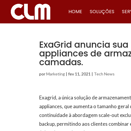
HOME
SOLUÇÕES
SER
ExaGrid anuncia sua
appliances de arm
camadas.
por
Marketing
|
fev 11, 2021
|
Tech News
Exagrid, a única solução de armazenament
appliances, que aumenta o tamanho geral 
continuidade à abordagem scale-out excl
backup, permitindo aos clientes combina