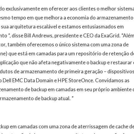
o exclusivamente em oferecer aos clientes o melhor sistem
mesmo tempo em que melhora a economia do armazenamento
 sua arquitetura escalável e estamos entusiasmados em
o ”, disse Bill Andrews, presidente e CEO da ExaGrid. “Alé
etor, também oferecemos o único sistema com uma zona de
one) que está em camadas para um repositório de retenção d
plicação que não afeta negativamente o backup e restaurar 
odutos de armazenamento de primeira geração – dispositivo
mo Dell EMC Data Domain e HPE StoreOnce. Convidamos as
azenamento de backup em camadas em seu próprio ambiente 
armazenamento de backup atual. ”
kup em camadas com uma zona de aterrissagem de cache d