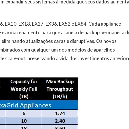
sam expandir seus sistemas à medida que seus dados aument
6, EX10, EX18, EX27, EX36, EX52 e EX84. Cada appliance
 e armazenamento para que a janela de backup permaneça d
eliminando atualizações caras e disruptivas. Os novos
mbinados com qualquer um dos modelos de aparelhos
e scale-out, preservando a vida dos investimentos anterior