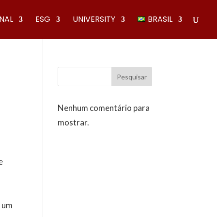
ONAL
ESG
UNIVERSITY
BRASIL
Pesquisar
Nenhum comentário para
mostrar.
e
m um