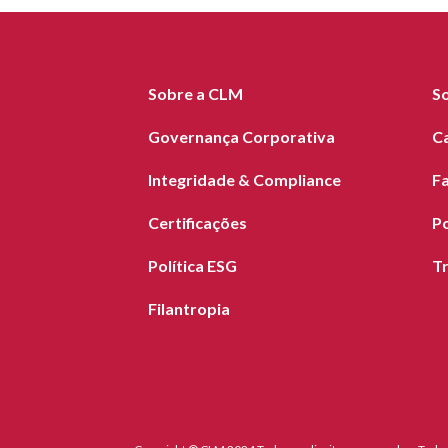
Sobre a CLM
S
Governança Corporativa
C
Integridade & Compliance
F
Certificações
Po
Política ESG
T
Filantropia