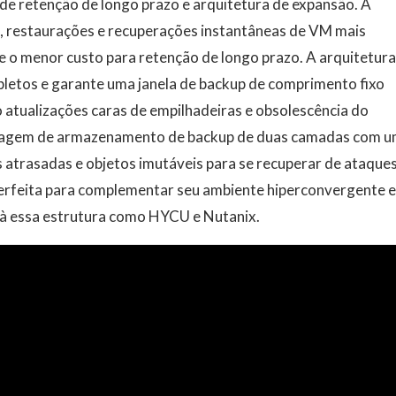
o de retenção de longo prazo e arquitetura de expansão. A
, restaurações e recuperações instantâneas de VM mais
e o menor custo para retenção de longo prazo. A arquitetur
pletos e garante uma janela de backup de comprimento fixo
atualizações caras de empilhadeiras e obsolescência do
rdagem de armazenamento de backup de duas camadas com 
 atrasadas e objetos imutáveis ​​para se recuperar de ataque
erfeita para complementar seu ambiente hiperconvergente e
à essa estrutura como HYCU e Nutanix.