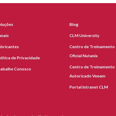
oluções
Blog
anais
CLM University
abricantes
Centro de Treinamento
Oficial Nutanix
lítica de Privacidade
Centro de Treinamento
rabalhe Conosco
Autorizado Veeam
Portal Intranet CLM