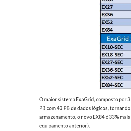
O maior sistema ExaGrid, composto por 32
PB com 43 PB de dados lógicos, tornando-
armazenamento, o novo EX84 é 33% mais 
equipamento anterior).