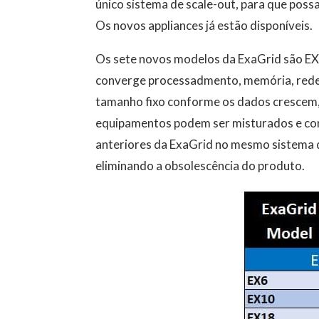
único sistema de scale-out, para que pos
Os novos appliances já estão disponíveis.
Os sete novos modelos da ExaGrid são EX
converge processadmento, memória, rede
tamanho fixo conforme os dados crescem, 
equipamentos podem ser misturados e co
anteriores da ExaGrid no mesmo sistema d
eliminando a obsolescência do produto.