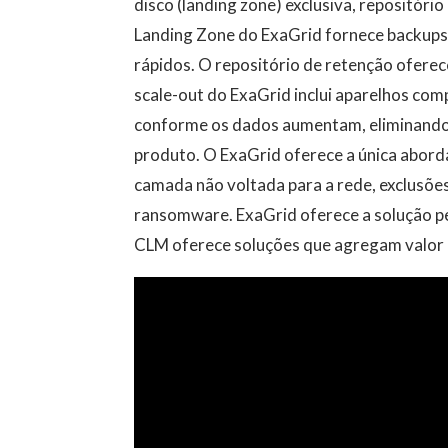
disco (landing zone) exclusiva, repositóri
Landing Zone do ExaGrid fornece backups
rápidos. O repositório de retenção oferec
scale-out do ExaGrid inclui aparelhos com
conforme os dados aumentam, eliminando 
produto. O ExaGrid oferece a única abo
camada não voltada para a rede, exclusões
ransomware. ExaGrid oferece a solução p
CLM oferece soluções que agregam valor 