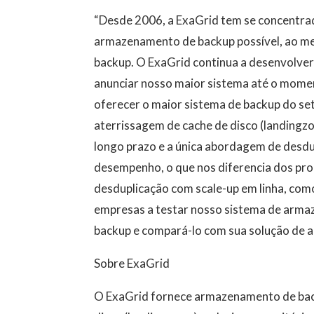
“Desde 2006, a ExaGrid tem se concentrad
armazenamento de backup possível, ao 
backup. O ExaGrid continua a desenvolver
anunciar nosso maior sistema até o moment
oferecer o maior sistema de backup do s
aterrissagem de cache de disco (landingz
longo prazo e a única abordagem de desdu
desempenho, o que nos diferencia dos pr
desduplicação com scale-up em linha, co
empresas a testar nosso sistema de arm
backup e compará-lo com sua solução de 
Sobre ExaGrid
O ExaGrid fornece armazenamento de bac