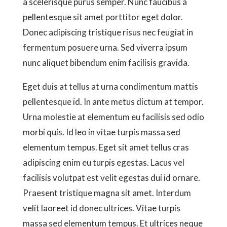
a scelerisque purus semper. Nunc faucibus a
pellentesque sit amet porttitor eget dolor.
Donec adipiscing tristique risus nec feugiat in
fermentum posuere urna. Sed viverra ipsum
nunc aliquet bibendum enim facilisis gravida.
Eget duis at tellus at urna condimentum mattis
pellentesque id. In ante metus dictum at tempor.
Urna molestie at elementum eu facilisis sed odio
morbi quis. Id leo in vitae turpis massa sed
elementum tempus. Eget sit amet tellus cras
adipiscing enim eu turpis egestas. Lacus vel
facilisis volutpat est velit egestas dui id ornare.
Praesent tristique magna sit amet. Interdum
velit laoreet id donec ultrices. Vitae turpis
massa sed elementum tempus. Et ultrices neque