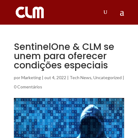
SentinelOne & CLM se
unem para oferecer
condições especiais
por
Marketing
|
out 4, 2022
|
Tech News
,
Uncategorized
|
0 Comentários