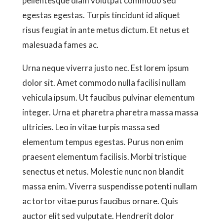
pellentesque diam volutpat commodo sed
egestas egestas. Turpis tincidunt id aliquet
risus feugiat in ante metus dictum. Et netus et
malesuada fames ac.
Urna neque viverra justo nec. Est lorem ipsum
dolor sit. Amet commodo nulla facilisi nullam
vehicula ipsum. Ut faucibus pulvinar elementum
integer. Urna et pharetra pharetra massa massa
ultricies. Leo in vitae turpis massa sed
elementum tempus egestas. Purus non enim
praesent elementum facilisis. Morbi tristique
senectus et netus. Molestie nunc non blandit
massa enim. Viverra suspendisse potenti nullam
ac tortor vitae purus faucibus ornare. Quis
auctor elit sed vulputate. Hendrerit dolor