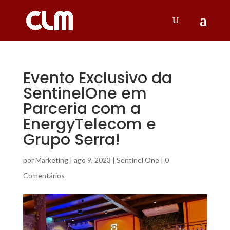
Evento Exclusivo da
SentinelOne em
Parceria com a
EnergyTelecom e
Grupo Serra!
por
Marketing
|
ago 9, 2023
|
Sentinel One
|
0
Comentários