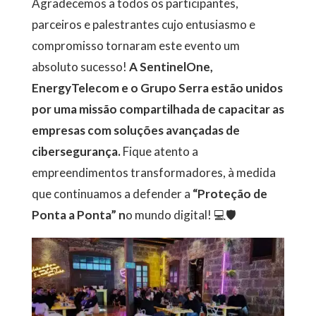
Agradecemos a todos os participantes,
parceiros e palestrantes cujo entusiasmo e
compromisso tornaram este evento um
absoluto sucesso!
A SentinelOne,
EnergyTelecom e o Grupo Serra estão unidos
por uma missão compartilhada de capacitar as
empresas com soluções avançadas de
cibersegurança.
Fique atento a
empreendimentos transformadores, à medida
que continuamos a defender a
“Proteção de
Ponta a Ponta” n
o mundo digital! 💻🛡️