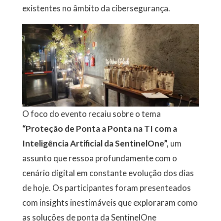
existentes no âmbito da cibersegurança.
O foco do evento recaiu sobre o tema
“Proteção de Ponta a Ponta na TI com a
Inteligência Artificial da SentinelOne”,
um
assunto que ressoa profundamente com o
cenário digital em constante evolução dos dias
de hoje. Os participantes foram presenteados
com insights inestimáveis que exploraram como
as soluções de ponta da SentinelOne