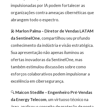
impulsionadas por IA podem fortalecer as
organizações contra ameaças cibernéticas que
abrangem todo o espectro.
🎤
Marlon Palma – Diretor de Vendas LATAM
da SentinelOne
, compartilhou seu profundo
conhecimento da indústria e visão estratégica.
Sua apresentação não apenas iluminou as
ofertas inovadoras da SentinelOne, mas
também estimulou discussões sobre como
esforços colaborativos podem impulsionar a
excelência em cibersegurança.
🔍
Maicon Stedille – Engenheiro Pré-Vendas
da Energy Telecom
, um virtuoso técnico na
área, analisou o conceito de proteção de ponta