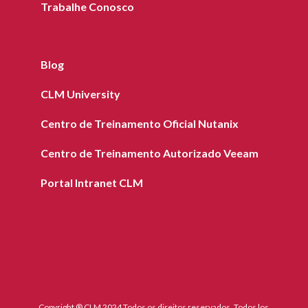
Trabalhe Conosco
Blog
CLM University
Centro de Treinamento Oficial Nutanix
Centro de Treinamento Autorizado Veeam
Portal Intranet CLM
Copyright ® CLM 2024 Todos os direitos reservados. Todos los