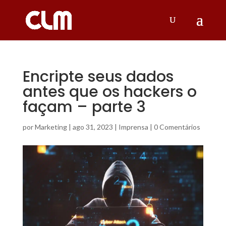
Encripte seus dados
antes que os hackers o
façam – parte 3
por
Marketing
|
ago 31, 2023
|
Imprensa
|
0 Comentários