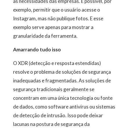
às necessidades das empresas. É possível, por
exemplo, permitir que o usuário acesse o
Instagram, mas não publique fotos. E esse
exemplo serve apenas para mostrar a
granularidade da ferramenta.
Amarrando tudo isso
O XDR (detecção e resposta estendidas)
resolve o problema de soluções de segurança
inadequadas e fragmentadas. As soluções de
segurança tradicionais geralmente se
concentram em uma única tecnologia ou fonte
de dados, como software antivírus ou sistemas
de detecção de intrusão. Isso pode deixar
lacunas na postura de segurança da