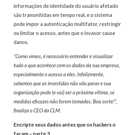
informações de identidade do usuário afetado
são transmitidas em tempo real, e o sistema
pode impor a autenticação multifator, restringir
ou limitar o acesso, antes que o invasor cause
danos.
“Como vimos, é necessário entender e visualizar
tudo o que acontece com os dados da sua empresa,
especialmente o acesso a eles. Infelizmente,
sabemos que as investidas não vão parar e sua
organização pode (e vai) ser a próxima vítima, se
medidas eficazes não forem tomadas. Boa sorte!”,
finaliza o CEO da CLM.
Encripte seus dados antes que os hackers o
façam – parte 3