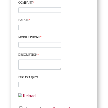
COMPANY
*
E-MAIL
*
MOBILE PHONE
*
DESCRIPTION
*
Enter the Captcha
Reload