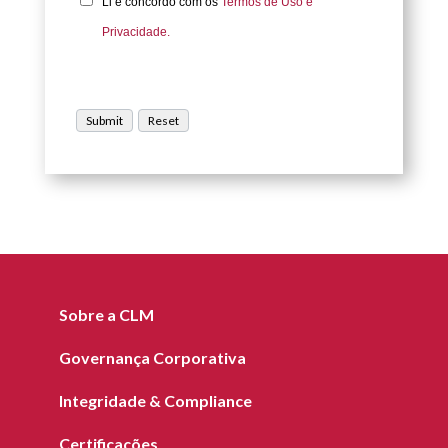
Li e concordo com os
Termos de Uso e
Privacidade.
Sobre a CLM
Governança Corporativa
Integridade & Compliance
Certificações