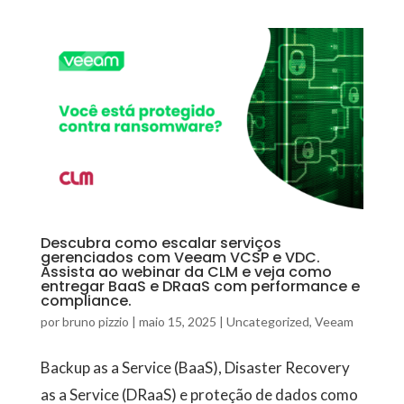
Descubra como escalar serviços
gerenciados com Veeam VCSP e VDC.
Assista ao webinar da CLM e veja como
entregar BaaS e DRaaS com performance e
compliance.
por
bruno pizzio
|
maio 15, 2025
|
Uncategorized
,
Veeam
Backup as a Service (BaaS), Disaster Recovery
as a Service (DRaaS) e proteção de dados como