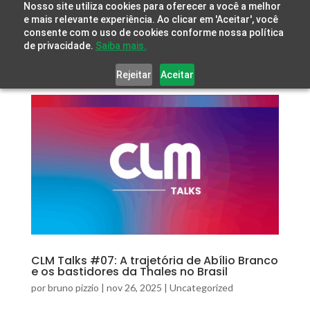
Nosso site utiliza cookies para oferecer a você a melhor
e mais relevante experiência. Ao clicar em 'Aceitar', você
consente com o uso de cookies conforme nossa política
de privacidade.
Saiba mais.
Rejeitar
Aceitar
CLM Talks #07: A trajetória de Abílio Branco
e os bastidores da Thales no Brasil
por
bruno pizzio
|
nov 26, 2025
|
Uncategorized