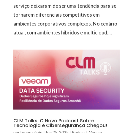
serviço deixaram de ser uma tendência para se
tornarem diferenciais competitivos em
ambientes corporativos complexos. No cenário
atual, com ambientes híbridos e multicloud,...
CLM Talks: O Novo Podcast Sobre
Tecnologia e Cibersegurança Chegou!
por
bruno pizzio
|
fev 25, 2025
|
Podcast
,
Veeam