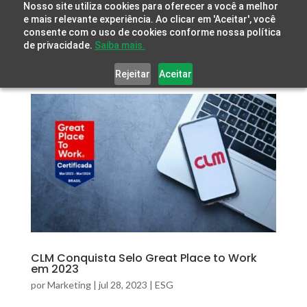
Nosso site utiliza cookies para oferecer a você a melhor
e mais relevante experiência. Ao clicar em 'Aceitar', você
consente com o uso de cookies conforme nossa política
de privacidade.
Saiba mais.
Rejeitar
Aceitar
CLM Conquista Selo Great Place to Work
em 2023
por
Marketing
|
jul 28, 2023
|
ESG