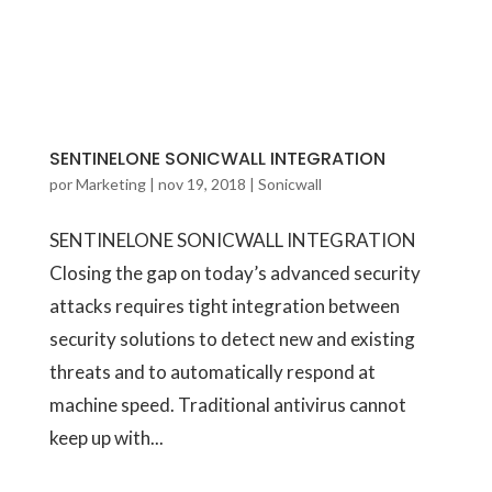
SENTINELONE SONICWALL INTEGRATION
por
Marketing
|
nov 19, 2018
|
Sonicwall
SENTINELONE SONICWALL INTEGRATION
Closing the gap on today’s advanced security
attacks requires tight integration between
security solutions to detect new and existing
threats and to automatically respond at
machine speed. Traditional antivirus cannot
keep up with...