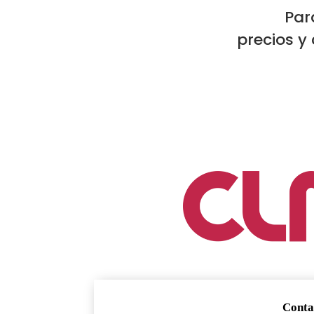
Par
precios y 
Conta