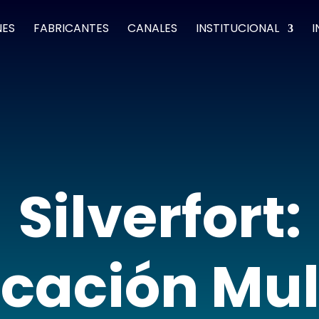
NES
FABRICANTES
CANALES
INSTITUCIONAL
I
Silverfort:
cación Mul