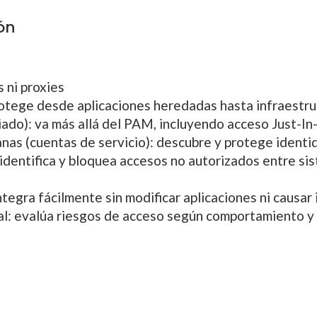
ión
 ni proxies
rotege desde aplicaciones heredadas hasta infraestru
ado): va más allá del PAM, incluyendo acceso Just-In
nas (cuentas de servicio): descubre y protege ident
identifica y bloquea accesos no autorizados entre si
ntegra fácilmente sin modificar aplicaciones ni causar
al: evalúa riesgos de acceso según comportamiento y