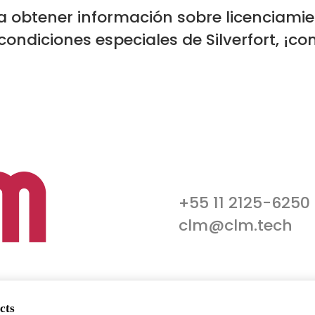
a obtener información sobre licenciamie
condiciones especiales de Silverfort, ¡c
+55 11 2125-6250
clm@clm.tech
cts