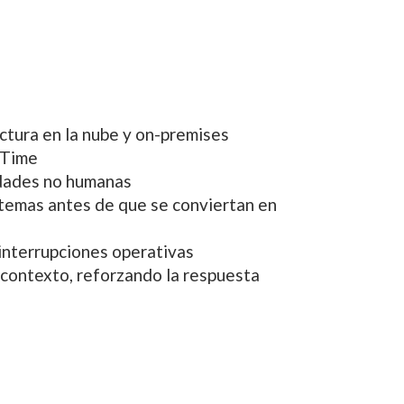
ctura en la nube y on-premises
-Time
idades no humanas
stemas antes de que se conviertan en
 interrupciones operativas
 contexto, reforzando la respuesta