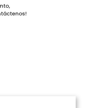
nto,
ontáctenos!