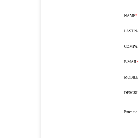
NAME
*
LAST 
COMPA
E-MAIL
MOBILE
DESCRI
Enter the