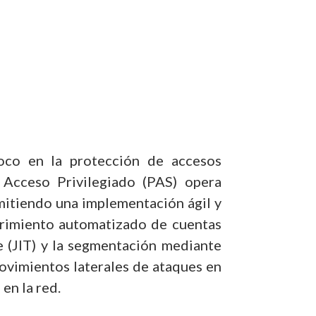
foco en la protección de accesos
 Acceso Privilegiado (PAS) opera
rmitiendo una implementación ágil y
brimiento automatizado de cuentas
me (JIT) y la segmentación mediante
movimientos laterales de ataques en
en la red.