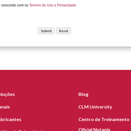
e concordo com os
Termos de Uso e Privacidade.
oluções
Blog
anais
CLM University
abricantes
Centro de Treinamento
Oficial Nutanix