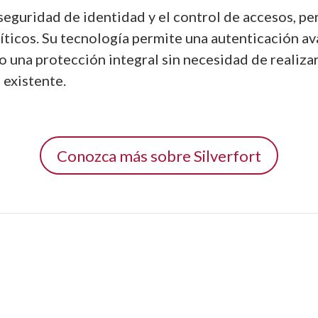
 seguridad de identidad y el control de accesos, p
ríticos. Su tecnología permite una autenticación a
o una protección integral sin necesidad de realiza
 existente.
Conozca más sobre Silverfort