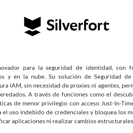
novador para la seguridad de identidad, con 
dos y en la nube. Su solución de Seguridad de
ura IAM, sin necesidad de proxies ni agentes, pe
 heredados. A través de funciones como el descu
líticas de menor privilegio con acceso Just-In-Ti
ta el uso indebido de credenciales y bloquea los 
icar aplicaciones ni realizar cambios estructurales 