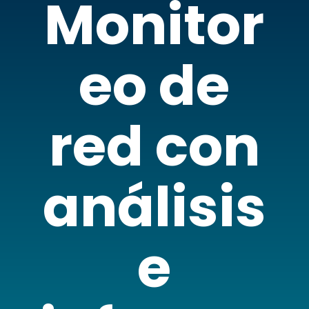
Monitor
eo de
red con
análisis
e