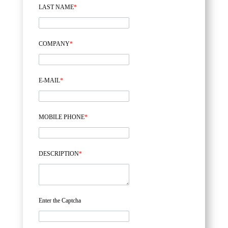
LAST NAME
*
COMPANY
*
E-MAIL
*
MOBILE PHONE
*
DESCRIPTION
*
Enter the Captcha