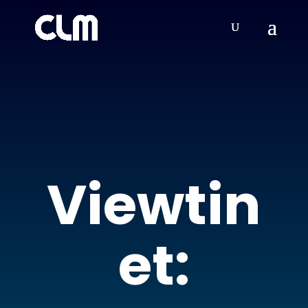
Viewtin
et: