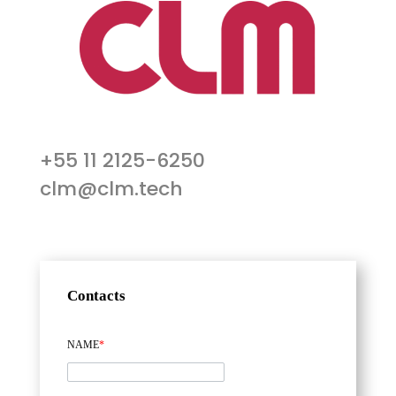
+55 11 2125-6250
clm@clm.tech
Contacts
NAME
*