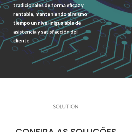
tradicionales de forma eficaz y
rentable, manteniendo al mismo
tiempo un nivel inigualable de
asistencia y satisfacción del
cliente.
SOLUTION