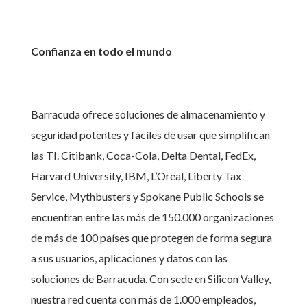
Confianza en todo el mundo
Barracuda ofrece soluciones de almacenamiento y
seguridad potentes y fáciles de usar que simplifican
las TI. Citibank, Coca-Cola, Delta Dental, FedEx,
Harvard University, IBM, L’Oreal, Liberty Tax
Service, Mythbusters y Spokane Public Schools se
encuentran entre las más de 150.000 organizaciones
de más de 100 países que protegen de forma segura
a sus usuarios, aplicaciones y datos con las
soluciones de Barracuda. Con sede en Silicon Valley,
nuestra red cuenta con más de 1.000 empleados,