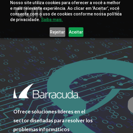
Nosso site utiliza cookies para oferecer a você a melhor
e mais relevante experiência. Ao clicar em 'Aceitar', você
consente com o uso de cookies conforme nossa política
de privacidade.
Saiba mais.
Rejeitar
Aceitar
Ofrece soluciones líderes en el
sector diseñadas para resolver los
problemas informáticos