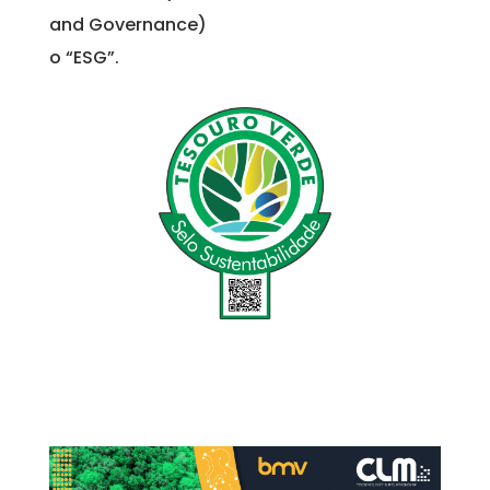
and Governance)
o “ESG”.