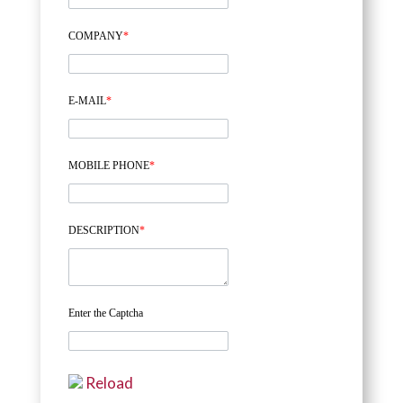
COMPANY
*
E-MAIL
*
MOBILE PHONE
*
DESCRIPTION
*
Enter the Captcha
Reload