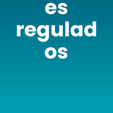
es
regulad
os