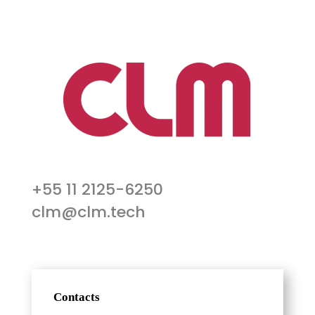
+55 11 2125-6250
clm@clm.tech
Contacts