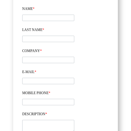
NAME
*
LAST NAME
*
COMPANY
*
E-MAIL
*
MOBILE PHONE
*
DESCRIPTION
*