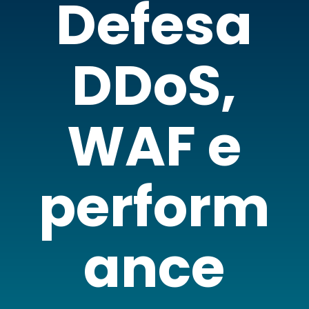
Defesa
DDoS,
WAF e
perform
ance