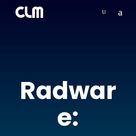
Radwar
e: