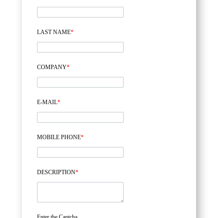
LAST NAME
*
COMPANY
*
E-MAIL
*
MOBILE PHONE
*
DESCRIPTION
*
Enter the Captcha