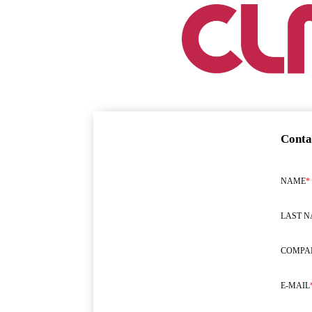
Conta
NAME
*
LAST 
COMPA
E-MAIL