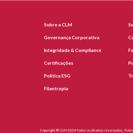
Sobre a CLM
S
Governança Corporativa
C
Integridade & Compliance
F
Certificações
Po
Política ESG
T
Filantropia
Copyright ® CLM 2024 Todos os direitos reservados. Todos 