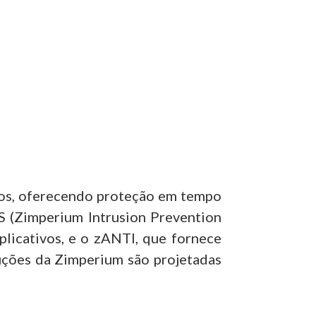
os
, oferecendo proteção em tempo
PS (Zimperium Intrusion Prevention
plicativos, e o zANTI, que fornece
luções da Zimperium são projetadas