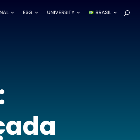
ONAL
ESG
UNIVERSITY
BRASIL
:
çada