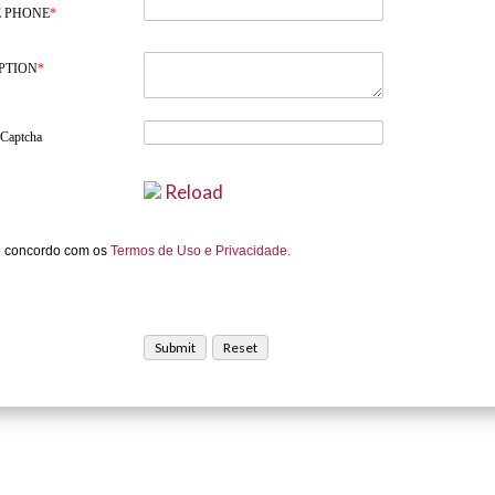
 PHONE
*
PTION
*
 Captcha
Reload
e concordo com os
Termos de Uso e Privacidade.