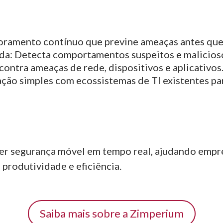
ramento contínuo que previne ameaças antes que
da:
Detecta comportamentos suspeitos e malicioso
ontra ameaças de rede, dispositivos e aplicativos
ção simples com ecossistemas de TI existentes pa
r segurança móvel em tempo real, ajudando empres
produtividade e eficiência.
Saiba mais sobre a Zimperium