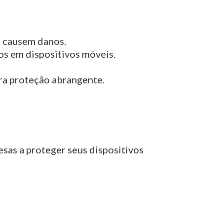
 causem danos.
s em dispositivos móveis.
.
ra proteção abrangente.
as a proteger seus dispositivos