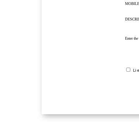
MOBILE
DESCRI
Enter the
Li 