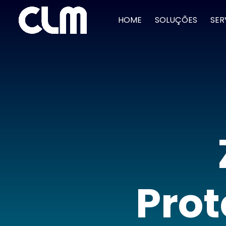
HOME
SOLUÇÕES
SER
Pro