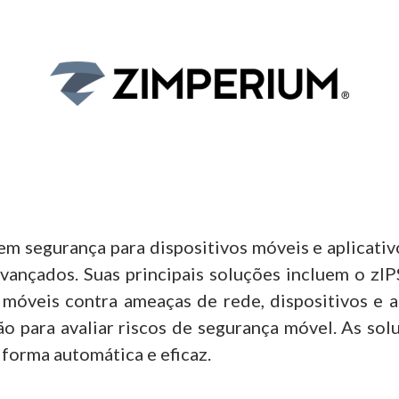
em segurança para dispositivos móveis
e aplicativ
avançados. Suas principais soluções incluem o zI
 móveis contra ameaças de rede, dispositivos e a
o para avaliar riscos de segurança móvel. As so
 forma automática e eficaz.