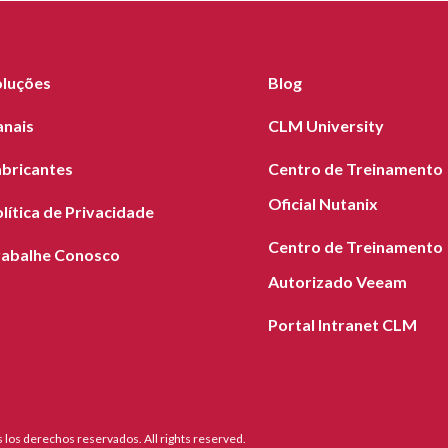
oluções
Blog
anais
CLM University
abricantes
Centro de Treinamento
Oficial Nutanix
lítica de Privacidade
Centro de Treinamento
rabalhe Conosco
Autorizado Veeam
Portal Intranet CLM
los derechos reservados. All rights reserved.