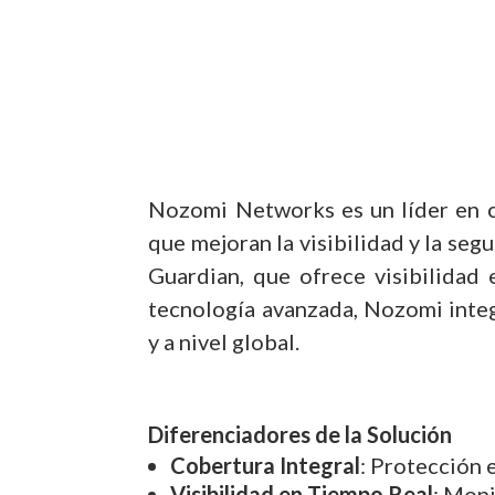
Nozomi Networks es un líder en ci
que mejoran la visibilidad y la seg
Guardian, que ofrece visibilidad
tecnología avanzada, Nozomi integ
y a nivel global.
Diferenciadores de la Solución
Cobertura Integral
: Protección 
Visibilidad en Tiempo Real
: Moni