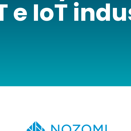
 e IoT indu