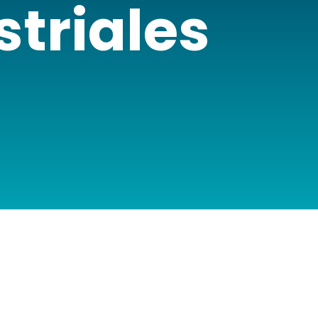
striales