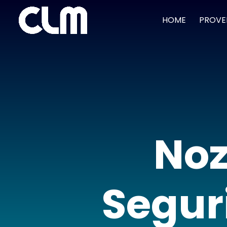
HOME
PROVE
Noz
Seguri