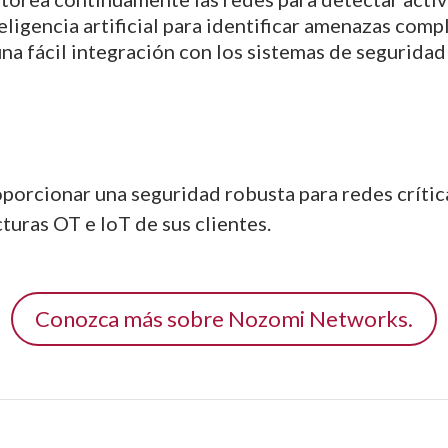
eligencia artificial para identificar amenazas compl
una fácil integración con los sistemas de seguridad
orcionar una seguridad robusta para redes crític
cturas OT e IoT de sus clientes.
Conozca más sobre Nozomi Networks.