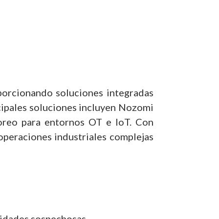
oporcionando soluciones integradas
incipales soluciones incluyen Nozomi
toreo para entornos OT e IoT. Con
operaciones industriales complejas
vidades sospechosas.