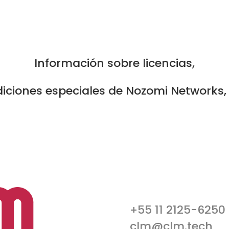
Información sobre licencias,
diciones especiales de Nozomi Networks,
+55 11 2125-6250
clm@clm.tech