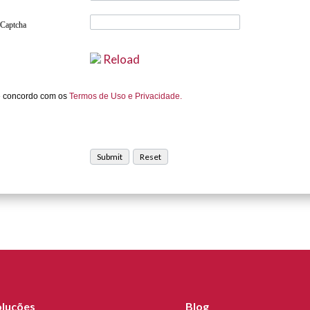
 Captcha
Reload
e concordo com os
Termos de Uso e Privacidade.
oluções
Blog