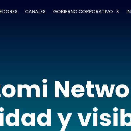
EDORES
CANALES
GOBIERNO CORPORATIVO
I
omi Netwo
dad y visi