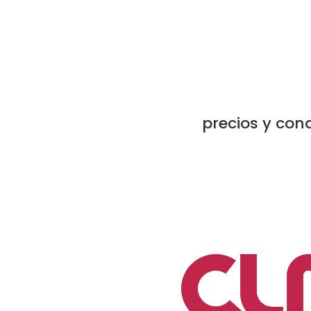
precios y con