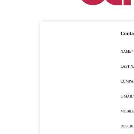
Conta
NAME
*
LAST 
COMPA
E-MAIL
MOBILE
DESCRI