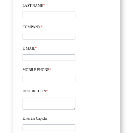
LAST NAME
*
COMPANY
*
E-MAIL
*
MOBILE PHONE
*
DESCRIPTION
*
Enter the Captcha