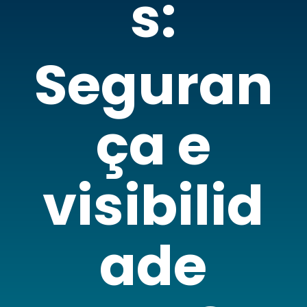
s:
Seguran
ça e
visibilid
ade