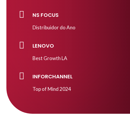

NS FOCUS
Distribuidor do Ano

LENOVO
Best Growth LA

INFORCHANNEL
Top of Mind 2024