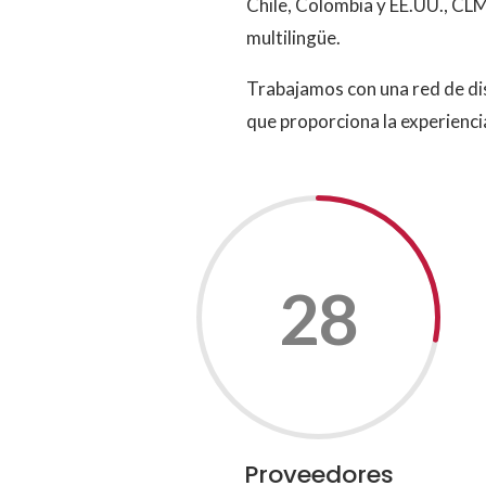
Chile, Colombia y EE.UU., CLM
multilingüe.
Trabajamos con una red de dis
que proporciona la experienci
28
Proveedores