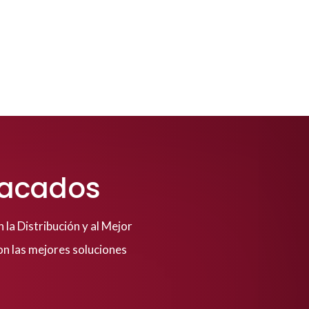
tacados
la Distribución y al Mejor
on las mejores soluciones