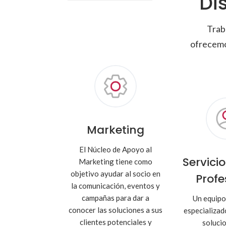
Di
Trab
ofrecemo
Marketing
El Núcleo de Apoyo al
Servici
Marketing tiene como
objetivo ayudar al socio en
Profe
la comunicación, eventos y
campañas para dar a
Un equipo
conocer las soluciones a sus
especializad
clientes potenciales y
soluci