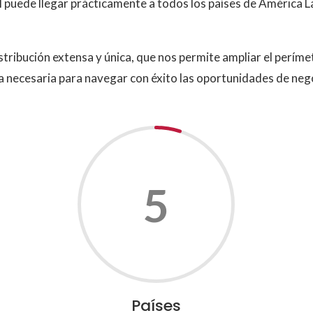
 puede llegar prácticamente a todos los países de América La
tribución extensa y única, que nos permite ampliar el perím
a necesaria para navegar con éxito las oportunidades de nego
5
Países