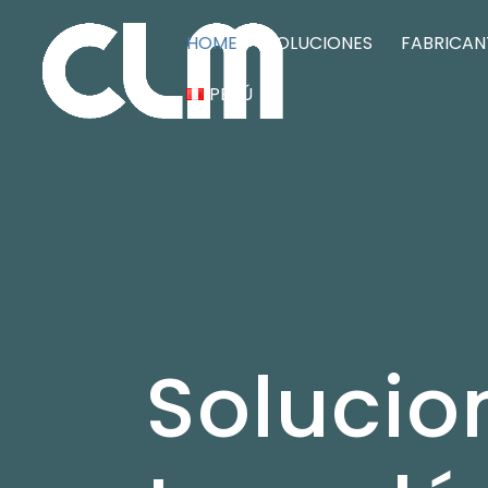
HOME
SOLUCIONES
FABRICAN
PERÚ
Solucio