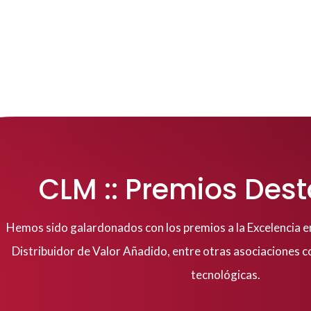
CLM :: Premios Des
Hemos sido galardonados con los premios a la Excelencia en 
Distribuidor de Valor Añadido, entre otras asociaciones c
tecnológicas.