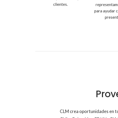
clientes.
representam
para ayudar c
present
Prov
CLM crea oportunidades en tod