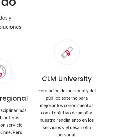
ido
dos y
oluciones
CLM University
Formación del personal y del
regional
público externo para
mejorar los conocimientos
isciplinar más
con el objetivo de ampliar
s fronteras
nuestro rendimiento en los
con servicio
servicios y el desarrollo
Chile, Perú,
personal.