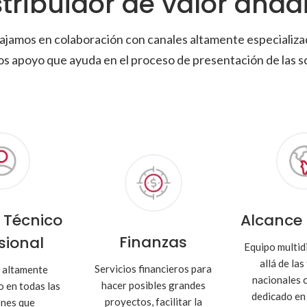
stribuidor de valor añad
ajamos en colaboración con canales altamente especializa
s apoyo que ayuda en el proceso de presentación de las s
o Técnico
Alcance 
Finanzas
sional
Equipo multid
allá de la
Servicios financieros para
 altamente
nacionales 
hacer posibles grandes
o en todas las
dedicado en 
proyectos, facilitar la
ones que