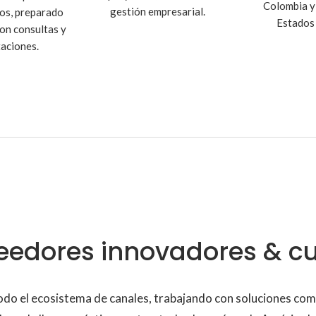
Colombia y
gestión empresarial.
os, preparado
Estados
on consultas y
aciones.
eedores innovadores & cu
o el ecosistema de canales, trabajando con soluciones compl