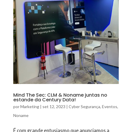
Mind The Sec: CLM & Noname juntas no
estande da Century Data!
por
Marketing
|
set 12, 2023
|
Cyber Segurança
,
Eventos
,
Noname
É com grande entusiasmo que anunciamos a