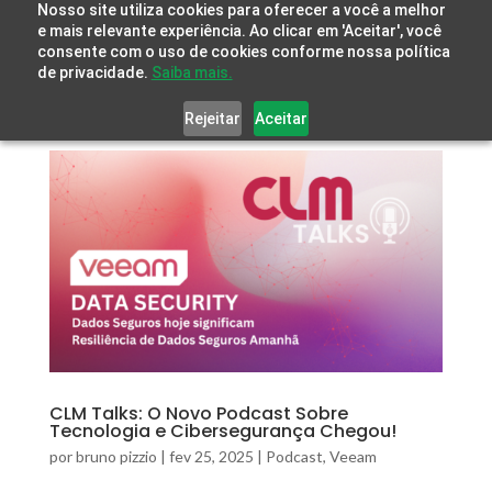
Nosso site utiliza cookies para oferecer a você a melhor
e mais relevante experiência. Ao clicar em 'Aceitar', você
consente com o uso de cookies conforme nossa política
de privacidade.
Saiba mais.
Rejeitar
Aceitar
CLM Talks: O Novo Podcast Sobre
Tecnologia e Cibersegurança Chegou!
por
bruno pizzio
|
fev 25, 2025
|
Podcast
,
Veeam