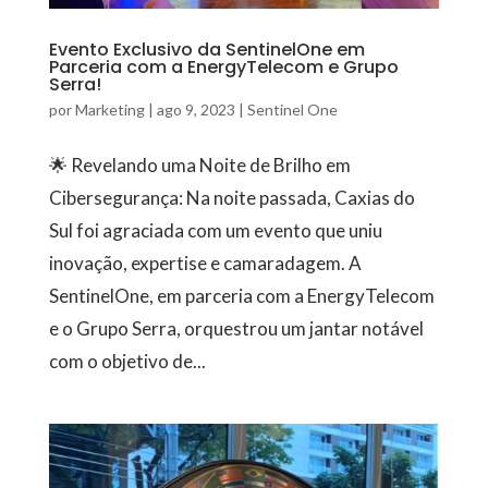
Evento Exclusivo da SentinelOne em
Parceria com a EnergyTelecom e Grupo
Serra!
por
Marketing
|
ago 9, 2023
|
Sentinel One
🌟 Revelando uma Noite de Brilho em
Cibersegurança: Na noite passada, Caxias do
Sul foi agraciada com um evento que uniu
inovação, expertise e camaradagem. A
SentinelOne, em parceria com a EnergyTelecom
e o Grupo Serra, orquestrou um jantar notável
com o objetivo de...